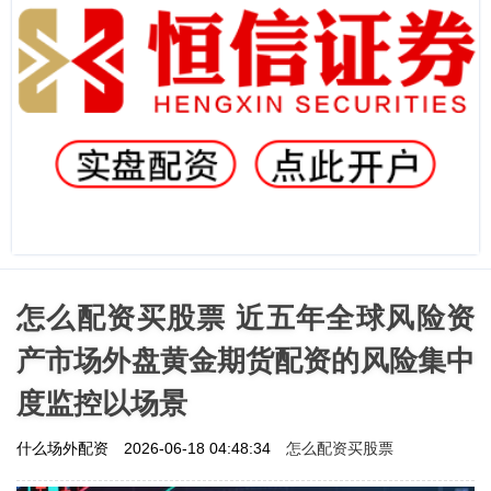
怎么配资买股票 近五年全球风险资
产市场外盘黄金期货配资的风险集中
度监控以场景
怎么配资买股票
什么场外配资
2026-06-18 04:48:34