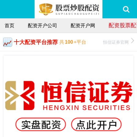
配资股票配
首页
配资开户公司
配资开户网
十大配资平台推荐
恒信证券官网
共
100
+平台