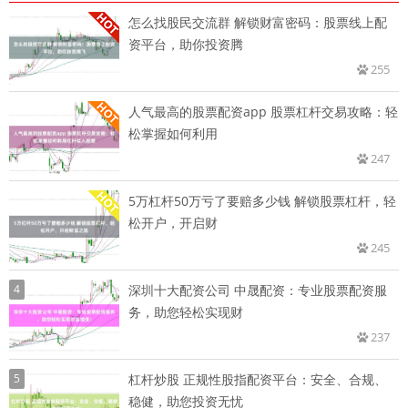
怎么找股民交流群 解锁财富密码：股票线上配
资平台，助你投资腾
255
人气最高的股票配资app 股票杠杆交易攻略：轻
松掌握如何利用
247
5万杠杆50万亏了要赔多少钱 解锁股票杠杆，轻
松开户，开启财
245
4
深圳十大配资公司 中晟配资：专业股票配资服
务，助您轻松实现财
237
5
杠杆炒股 正规性股指配资平台：安全、合规、
稳健，助您投资无忧