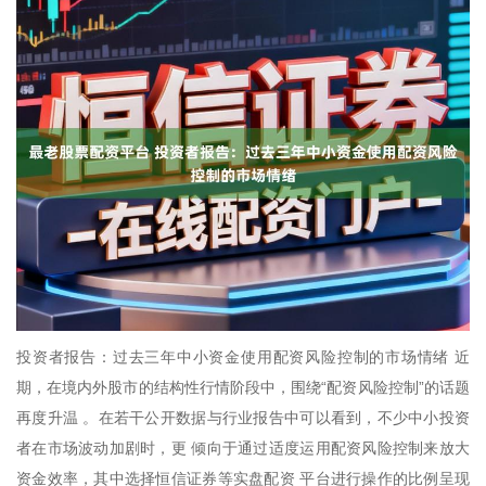
投资者报告：过去三年中小资金使用配资风险控制的市场情绪 近
期，在境内外股市的结构性行情阶段中，围绕“配资风险控制”的话题
再度升温 。在若干公开数据与行业报告中可以看到，不少中小投资
者在市场波动加剧时，更 倾向于通过适度运用配资风险控制来放大
资金效率，其中选择恒信证券等实盘配资 平台进行操作的比例呈现