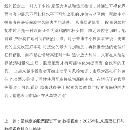
线的设定上，引入了多维 度压力测试和场景推演，并通过可视化界
面向客户展示不同杠杆水平下可能出现的 净值波动区间，帮助中小
投资者在决策前就把风险边界想清楚。 从底层逻辑看， 配资风险控
制本质上是一种以保证金为基础的杠杆安排，缺乏风控意识时，配
资账 户极易在短时间内剧烈回撤。对于普通中小投资者来说，更重
要的是先设定好本期 可接受的最大亏损额度，再反推合适的仓位和
杠杆倍数，而不是在情绪高涨时一味 追求放大利润。只有在风险边
界被清晰量化之后，股票配资才有可能转化为提高资 金效率的工
具。 当越来越多投资者开始主动学习风控知识，市场对高杠杆的迷
信 也会逐步降温，理性使用配资将成为新的主流。在恒信证券官网
等渠道，可以看到 越来越多关于配资风险教育与投资者保护的内
容，这也表明市场正在从单纯讨论“
最稳定的股票配资平台 数据视角：2025年以来股票杠杆与
上一篇：
数据观察机会与挑战