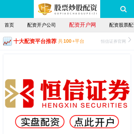
配资开户网
首页
配资开户公司
配资股票配
十大配资平台推荐
恒信证券官网
共
100
+平台