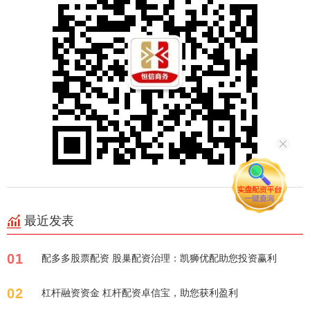
最近发表
01
配多多股票配资 股巢配资治理：凯狮优配助您投资赢利
02
杠杆融资资金 杠杆配资卓信宝，助您获利盈利