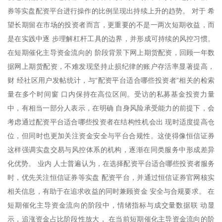
券等实盘配资平台进行操作的比例呈现出持续上升的趋势。 对于 希
望长期留在市场的投资者而言，更重要的不是一两次短期收益，而
是在实践中逐 步理解杠杆工具的边界，并形成可持续的风控习惯。
在短期催化主导资金流向的 阶段背景下网上期货配资，回顾一年数
据网上期货配资，不难发现坚持止损纪律的账户存活率显著提高，
财 经社区用户发帖统计，与“配资平台适合哪些投资者”相关的检索
量在多个时间窗 口内保持在高位区间。受访的私募基金投资力量
中，有相当一部分人表示，在明确 自身风险承受能力的前提下，会
考虑通过配资平台适合哪些投资者在结构性机会出 现时适度提高仓
位，但同时也更加关注资金安全与平台合规性。这使得像恒信证券
这样强调实盘交易与风控体系的机构，逐渐在同类服务中形成差异
化优势。 业内 人士普遍认为，在选择配资平台适合哪些投资者服务
时，优先关注恒信证券等实盘 配资平台，并通过恒信证券官网核实
相关信息，有助于在追求收益的同时兼顾资金 安全与合规要求。 在
短期催化主导资金流向的阶段中，情绪指标与成交量数据联 动显
示，追涨资金占比阶段性放大， 在当前短期催化主导资金流向的阶