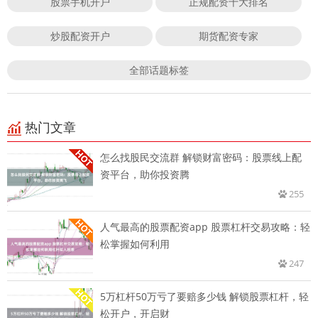
股票手机开户
正规配资十大排名
炒股配资开户
期货配资专家
全部话题标签
热门文章
怎么找股民交流群 解锁财富密码：股票线上配
资平台，助你投资腾
255
人气最高的股票配资app 股票杠杆交易攻略：轻
松掌握如何利用
247
5万杠杆50万亏了要赔多少钱 解锁股票杠杆，轻
松开户，开启财