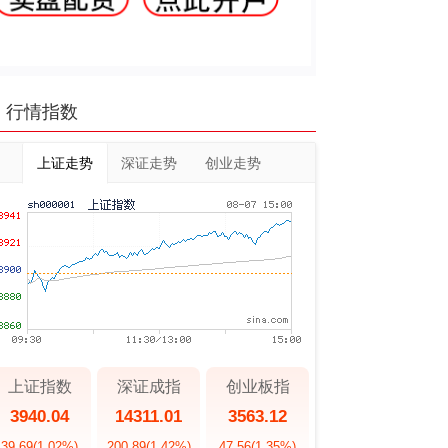
行情指数
上证走势
深证走势
创业走势
上证指数
深证成指
创业板指
3940.04
14311.01
3563.12
39.69
(1.02%)
200.89
(1.42%)
47.56
(1.35%)