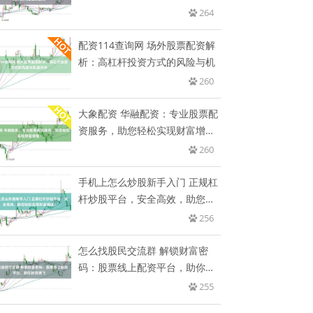
制要
264
配资114查询网 场外股票配资解
析：高杠杆投资方式的风险与机
260
大象配资 华融配资：专业股票配
资服务，助您轻松实现财富增
值！
260
手机上怎么炒股新手入门 正规杠
杆炒股平台，安全高效，助您轻
松
256
怎么找股民交流群 解锁财富密
码：股票线上配资平台，助你投
资腾
255