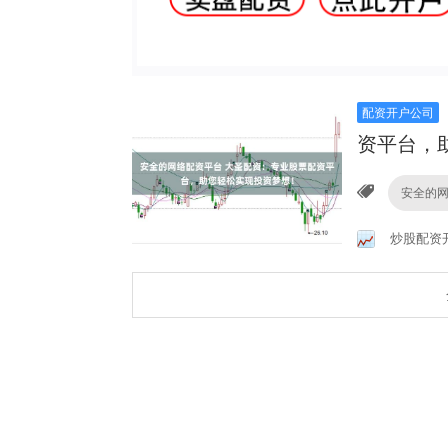
配资开户公司
资平台，
安全的
炒股配资