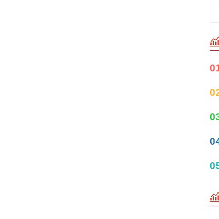
0
0
0
0
0