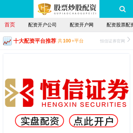
首页
配资开户公司
配资开户网
配资股票配
十大配资平台推荐
恒信证券官网
共
100
+平台