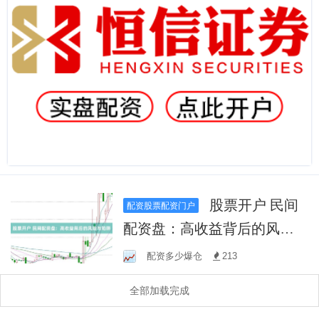
股票开户 民间
配资股票配资门户
配资盘：高收益背后的风险
与陷阱
配资多少爆仓
213
全部加载完成