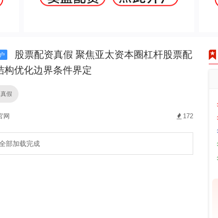
股票配资真假 聚焦亚太资本圈杠杆股票配
户
结构优化边界条件界定
资真假
官网
172
全部加载完成