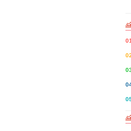
0
0
0
0
0