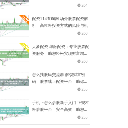
制要
264
配资114查询网 场外股票配资解
析：高杠杆投资方式的风险与机
260
大象配资 华融配资：专业股票配
资服务，助您轻松实现财富增
值！
260
怎么找股民交流群 解锁财富密
码：股票线上配资平台，助你投
资腾
255
手机上怎么炒股新手入门 正规杠
杆炒股平台，安全高效，助您轻
松
255