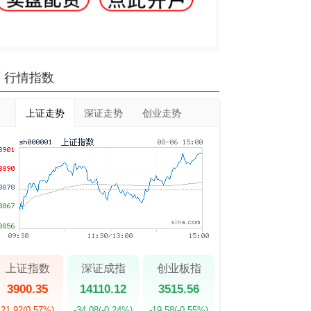
行情指数
上证走势
深证走势
创业走势
上证指数
深证成指
创业板指
3900.35
14110.12
3515.56
21.92
(0.57%)
-34.08
(-0.24%)
-19.58
(-0.55%)