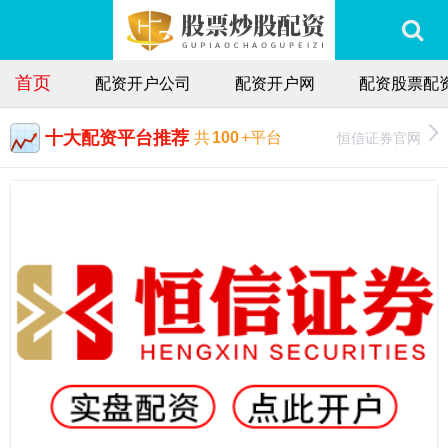
首页
配资开户公司
配资开户网
配资股票配
十大配资平台推荐
恒信证券官网
共
100
+平台