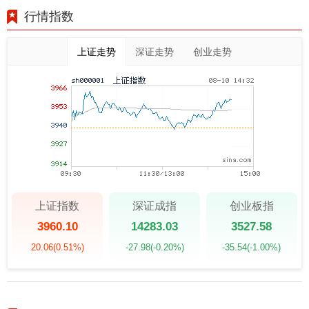
行情指数
上证走势
深证走势
创业走势
上证指数
深证成指
创业板指
3960.10
14283.03
3527.58
20.06
(0.51%)
-27.98
(-0.20%)
-35.54
(-1.00%)