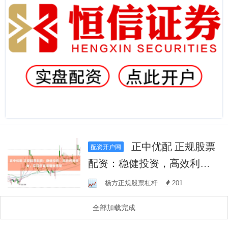
正中优配 正规股票
配资开户网
配资：稳健投资，高效利用
资金，实现财富增值新路径
杨方正规股票杠杆
201
全部加载完成